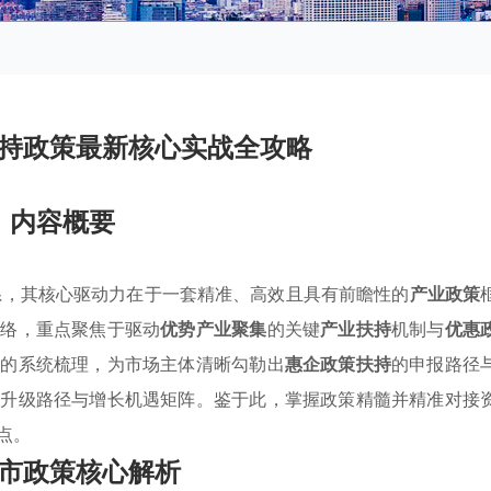
持政策最新核心实战全攻略
内容概要
体系，其核心驱动力在于一套精准、高效且具有前瞻性的
产业政策
脉络，重点聚焦于驱动
优势产业聚集
的关键
产业扶持
机制与
优惠
点的系统梳理，为市场主体清晰勾勒出
惠企政策扶持
的申报路径
业升级路径与增长机遇矩阵。鉴于此，掌握政策精髓并精准对接
点。
市政策核心解析