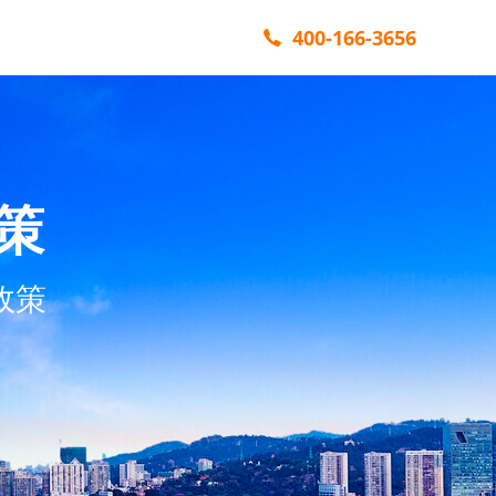
400-166-3656
策
政策