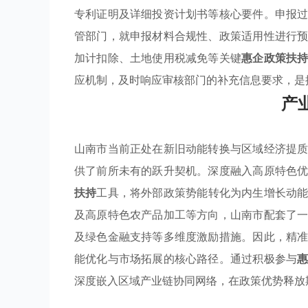
专利证明及详细投资计划书等核心要件。申报
管部门，就申报材料合规性、政策适用性进行
加计扣除、土地使用税减免等关键
惠企政策扶
应机制，及时响应审核部门的补充信息要求，是
产
山南市当前正处在新旧动能转换与区域经济提
供了前所未有的跃升契机。深度融入高原特色
扶持
工具，将外部政策势能转化为内生增长动
及高原特色农产品加工等方向，山南市配套了
及绿色金融支持等多维度激励措施。因此，精
能优化与市场拓展的核心路径。通过积极参与
深度嵌入区域产业链协同网络，在政策优势释放