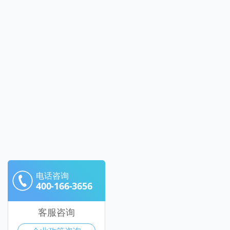
电话咨询
400-166-3656
客服咨询