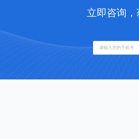
立即咨询，