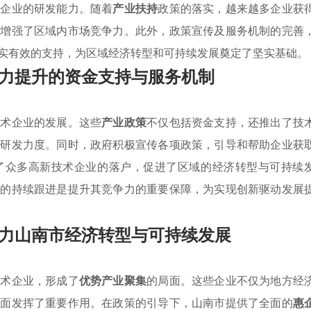
地企业的研发能力。随着
产业扶持
政策的落实，越来越多企业获
步增强了区域内市场竞争力。此外，政策宣传及服务机制的完善
实有效的支持，为区域经济转型和可持续发展奠定了坚实基础。
力提升的资金支持与服务机制
技术企业的发展。这些
产业政策
不仅包括资金支持，还推出了技
大研发力度。同时，政府积极宣传各项政策，引导和帮助企业获
了众多高新技术企业的落户，促进了区域的经济转型与可持续
策的持续跟进是提升其竞争力的重要保障，为实现创新驱动发展
力山南市经济转型与可持续发展
技术企业，形成了
优势产业聚集
的局面。这些企业不仅为地方经
方面发挥了重要作用。在政策的引导下，山南市提供了全面的
惠