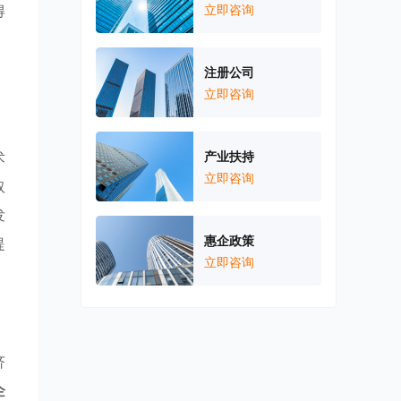
得
立即咨询
，
注册公司
立即咨询
术
产业扶持
立即咨询
取
发
惠企政策
提
立即咨询
济
企