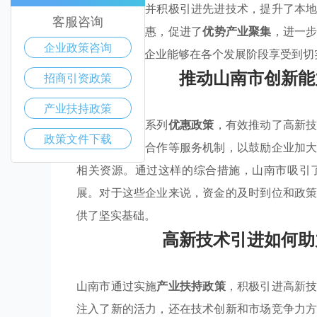
支持的力度，并积极引进先进技术，提升了本
客服咨询
了实质性的优惠，促进了
优势产业聚集
，进一
企业政策咨询
使得高新技术企业能够在各个发展阶段享受到切
推动山南市创新能
招商引资政策
产业扶持政策
山南市通过一系列
优惠政策
，有效推动了高新
政策文件下载
转让和产学研合作等服务机制，以鼓励企业加
相关资源。通过这样的综合措施，山南市吸引
展。对于这些企业来说，资金的及时到位和政
供了坚实基础。
高新技术引进如何助
山南市通过实施
产业扶持政策
，积极引进高新
注入了新的活力，还在技术创新和市场竞争力