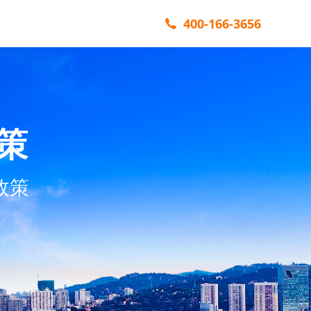
400-166-3656
策
政策